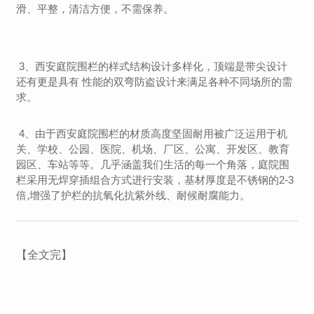
滑、平整，清洁方便，不需保养。
3、西安庭院围栏的样式结构设计多样化，顶端是带尖设计
还有更是具有 性能的双弯防盗设计来满足各种不同场所的需
求。
4、由于西安庭院围栏的材质高度坚固耐用被广泛运用于机
关、学校、公园、医院、机场、厂区、公寓、开发区、教育
园区、车站等等。几乎涵盖我们生活的每一个角落，庭院围
栏采用无焊穿插组合方式进行安装，基材厚度是不锈钢的2-3
倍,增强了护栏的抗氧化抗紫外线、耐候耐腐能力。
【全文完】