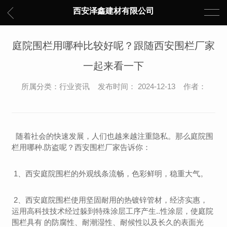
西安泽鑫建材有限公司
庭院围栏用哪种比较好呢？跟随西安围栏厂家
一起来看一下
所属分类：行业资讯 发布时间： 2024-12-13 作者：
随着社会的快速发展，人们也越来越注重隐私。那么庭院围
栏用哪种.防盗呢？西安围栏厂家告诉你：
1、西安庭院围栏的外观线条流畅，色彩鲜明，稳重大气。
2、西安庭院围栏使用坚固耐用的热镀锌管材，经济实惠，
运用高科技技术经过躲到特殊涂层工序产生..性涂层，使庭院
围栏具有 的防腐性、耐潮湿性、耐候性以及长久的表面光