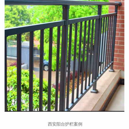
西安阳台护栏案例